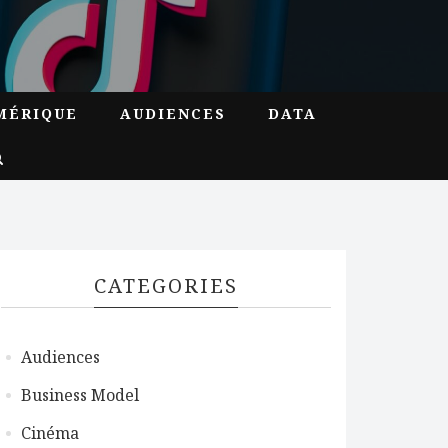
MÉRIQUE
AUDIENCES
DATA
CATEGORIES
Audiences
Business Model
Cinéma