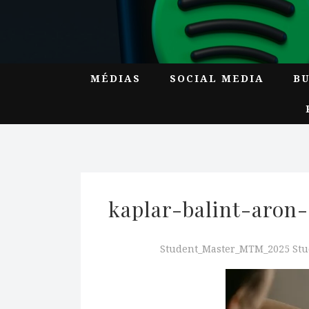
MÉDIAS
SOCIAL MEDIA
B
kaplar-balint-aron
Student_Master_MTM_2025 St