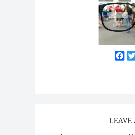
F
LEAVE