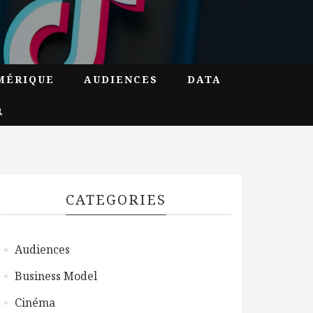
MÉRIQUE
AUDIENCES
DATA
CATEGORIES
Audiences
Business Model
Cinéma