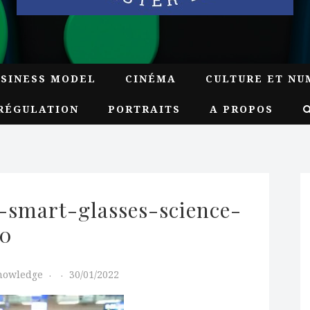
USINESS MODEL
CINÉMA
CULTURE ET NU
RÉGULATION
PORTRAITS
A PROPOS
-smart-glasses-science-
00
Knowledge
30/01/2022