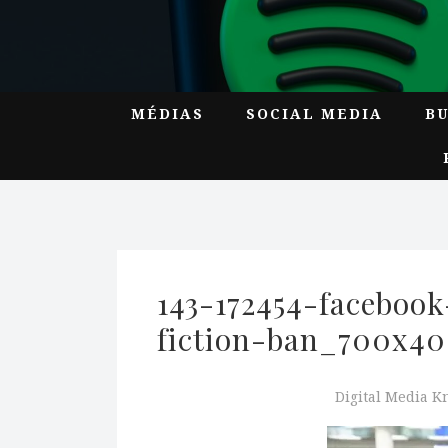
MÉDIAS
SOCIAL MEDIA
B
143-172454-facebook
fiction-ban_700x4
Digital Media 