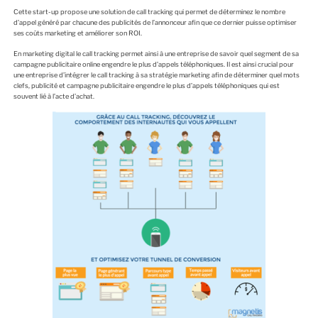
Cette start-up propose une solution de call tracking qui permet de déterminez le nombre
d’appel généré par chacune des publicités de l’annonceur afin que ce dernier puisse optimiser
ses coûts marketing et améliorer son ROI.
En marketing digital le call tracking permet ainsi à une entreprise de savoir quel segment de sa
campagne publicitaire online engendre le plus d’appels téléphoniques. Il est ainsi crucial pour
une entreprise d’intégrer le call tracking à sa stratégie marketing afin de déterminer quel mots
clefs, publicité et campagne publicitaire engendre le plus d’appels téléphoniques qui est
souvent lié à l’acte d’achat.