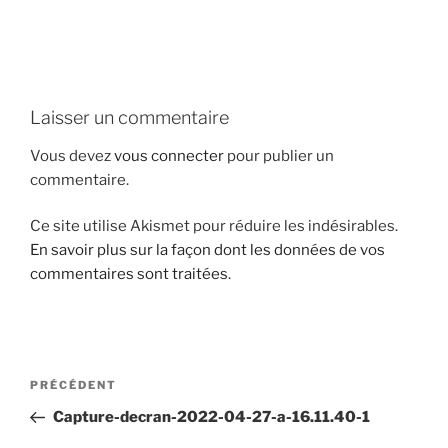
i
p
a
l
Laisser un commentaire
Vous devez
vous connecter
pour publier un
commentaire.
Ce site utilise Akismet pour réduire les indésirables.
En savoir plus sur la façon dont les données de vos
commentaires sont traitées
.
N
A
PRÉCÉDENT
a
r
Capture-decran-2022-04-27-a-16.11.40-1
v
t