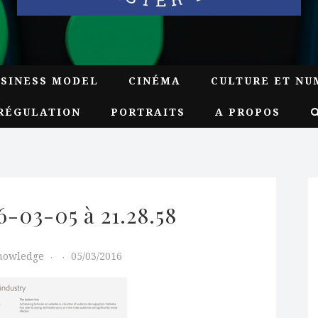
USINESS MODEL
CINÉMA
CULTURE ET NU
RÉGULATION
PORTRAITS
A PROPOS
-03-05 à 21.28.58
Knowledge
05/03/2016