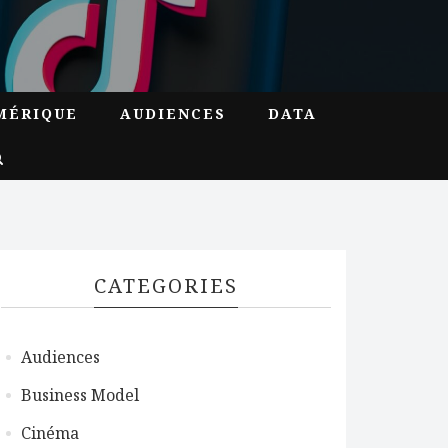
MÉRIQUE
AUDIENCES
DATA
CATEGORIES
Audiences
Business Model
Cinéma