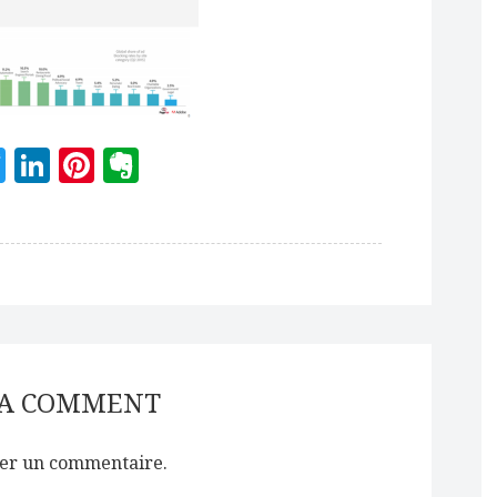
acebook
Twitter
LinkedIn
Pinterest
Evernote
 A COMMENT
er un commentaire.