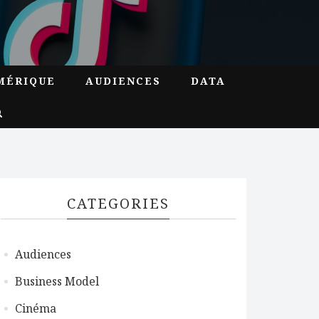
MÉRIQUE
AUDIENCES
DATA
CATEGORIES
Audiences
Business Model
Cinéma