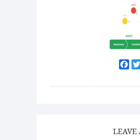
F
LEAVE