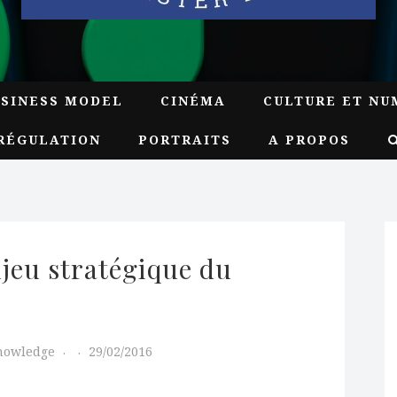
USINESS MODEL
CINÉMA
CULTURE ET NU
RÉGULATION
PORTRAITS
A PROPOS
jeu stratégique du 
Knowledge
29/02/2016