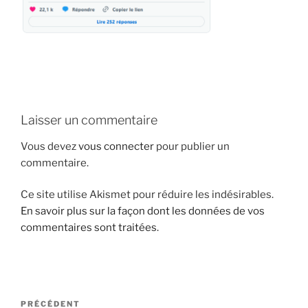
i
p
a
l
Laisser un commentaire
Vous devez
vous connecter
pour publier un
commentaire.
Ce site utilise Akismet pour réduire les indésirables.
En savoir plus sur la façon dont les données de vos
commentaires sont traitées
.
N
A
PRÉCÉDENT