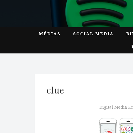
MÉDIAS
SOCIAL MEDIA
B
clue
Digital Media 