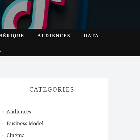
MÉRIQUE
AUDIENCES
DATA
CATEGORIES
Audiences
Business Model
Cinéma