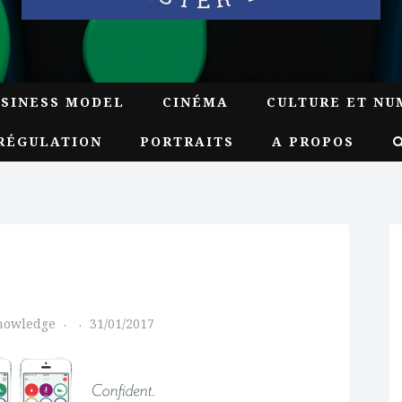
USINESS MODEL
CINÉMA
CULTURE ET NU
RÉGULATION
PORTRAITS
A PROPOS
Knowledge
31/01/2017