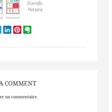
acebook
Twitter
LinkedIn
Pinterest
Evernote
 A COMMENT
er un commentaire.