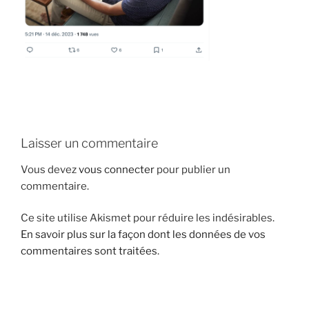
i
p
a
l
Laisser un commentaire
Vous devez
vous connecter
pour publier un
commentaire.
Ce site utilise Akismet pour réduire les indésirables.
En savoir plus sur la façon dont les données de vos
commentaires sont traitées
.